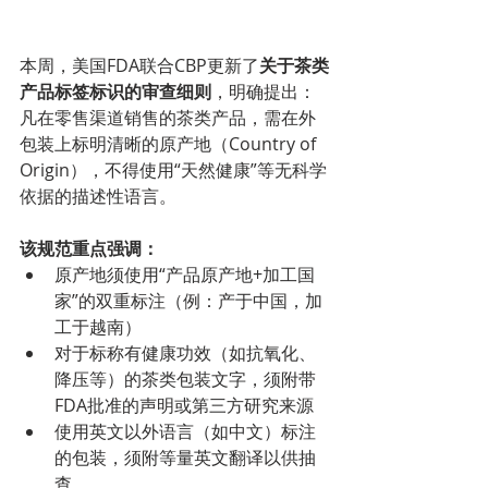
本周，美国FDA联合CBP更新了
关于茶类
产品标签标识的审查细则
，明确提出：
凡在零售渠道销售的茶类产品，需在外
包装上标明清晰的原产地（Country of 
Origin），不得使用“天然健康”等无科学
依据的描述性语言。
该规范重点强调：
原产地须使用“产品原产地+加工国
家”的双重标注（例：产于中国，加
工于越南）
对于标称有健康功效（如抗氧化、
降压等）的茶类包装文字，须附带
FDA批准的声明或第三方研究来源
使用英文以外语言（如中文）标注
的包装，须附等量英文翻译以供抽
查