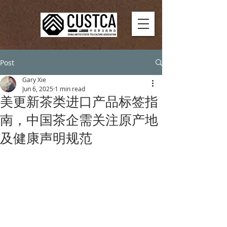
Post
Gary Xie
Jun 6, 2025
1 min read
美更新茶类进口产品标签指
南，中国茶企需关注原产地
及健康声明规范